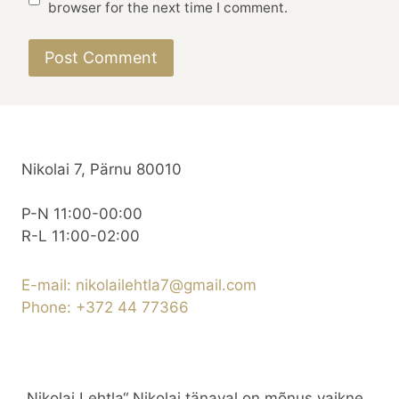
browser for the next time I comment.
Nikolai 7, Pärnu 80010
P-N 11:00-00:00
R-L 11:00-02:00
E-mail: nikolailehtla7@gmail.com
Phone: +372 44 77366
„Nikolai Lehtla“ Nikolai tänaval on mõnus vaikne