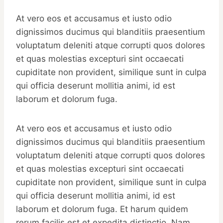
At vero eos et accusamus et iusto odio
dignissimos ducimus qui blanditiis praesentium
voluptatum deleniti atque corrupti quos dolores
et quas molestias excepturi sint occaecati
cupiditate non provident, similique sunt in culpa
qui officia deserunt mollitia animi, id est
laborum et dolorum fuga.
At vero eos et accusamus et iusto odio
dignissimos ducimus qui blanditiis praesentium
voluptatum deleniti atque corrupti quos dolores
et quas molestias excepturi sint occaecati
cupiditate non provident, similique sunt in culpa
qui officia deserunt mollitia animi, id est
laborum et dolorum fuga. Et harum quidem
rerum facilis est et expedita distinctio. Nam