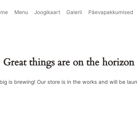
ome
Menu
Joogikaart
Galerii
Päevapakkumised
Great things are on the horizon
ig is brewing! Our store is in the works and will be lau