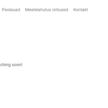
Peolauad
Meelelahutus üritused
Kontakt
nching soon!