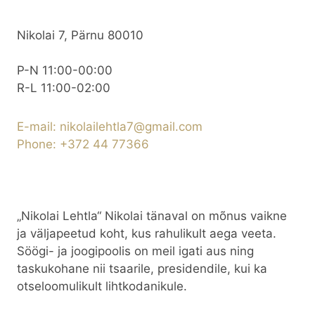
Nikolai 7, Pärnu 80010
P-N 11:00-00:00
R-L 11:00-02:00
E-mail: nikolailehtla7@gmail.com
Phone: +372 44 77366
„Nikolai Lehtla“ Nikolai tänaval on mõnus vaikne
ja väljapeetud koht, kus rahulikult aega veeta.
Söögi- ja joogipoolis on meil igati aus ning
taskukohane nii tsaarile, presidendile, kui ka
otseloomulikult lihtkodanikule.